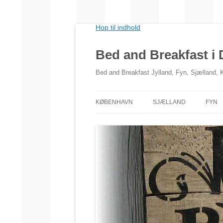
Hop til indhold
Bed and Breakfast i
Bed and Breakfast Jylland, Fyn, Sjælland,
KØBENHAVN
SJÆLLAND
FYN
NORDSJÆLLAND
VESTSJÆLLAND
SYDSJÆLLAND