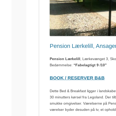
Pension Lærkelill, Ansage
Pension Lærkelill
, Lærkevænget 3, Sko
Bedømmelse:
“Fabelagtigt 9 /10”
BOOK / RESERVER B&B
Dette Bed & Breakfast ligger i landskabet
30 minutters kørsel fra Legoland. Der ti
smukke omgivelser. Værelserne på Pensio
værelser byder desuden på tv, et ophold