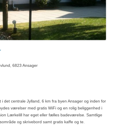
r
vlund, 6823 Ansager
 i det centrale Jylland, 6 km fra byen Ansager og inden for
lbydes værelser med gratis WiFi og en rolig beliggenhed i
n Lærkelill har eget eller fælles badeværelse. Samtlige
sområde og skrivebord samt gratis kaffe og te.