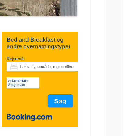
Bed and Breakfast og
andre overnatningstyper
Rejsemål
Ankomstdato
Afrejsedato