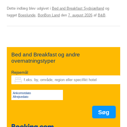
Dette indlæg blev udgivet i
Bed and Breakfast Sydsjælland
og
tagget
Boeslunde
,
BonBon Land
den
7. august 2026
af
B&B
.
Bed and Breakfast og andre
overnatningstyper
Rejsemål
Ankomstdato
Afrejsedato