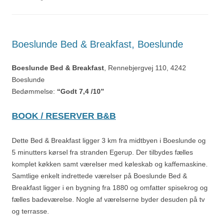
Boeslunde Bed & Breakfast, Boeslunde
Boeslunde Bed & Breakfast
, Rennebjergvej 110, 4242
Boeslunde
Bedømmelse:
“Godt 7,4 /10”
BOOK / RESERVER B&B
Dette Bed & Breakfast ligger 3 km fra midtbyen i Boeslunde og
5 minutters kørsel fra stranden Egerup. Der tilbydes fælles
komplet køkken samt værelser med køleskab og kaffemaskine.
Samtlige enkelt indrettede værelser på Boeslunde Bed &
Breakfast ligger i en bygning fra 1880 og omfatter spisekrog og
fælles badeværelse. Nogle af værelserne byder desuden på tv
og terrasse.