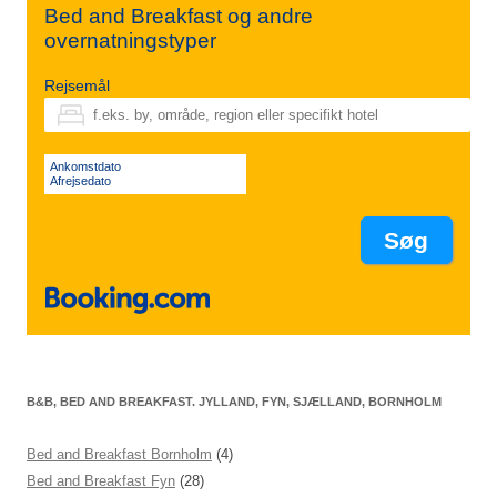
Bed and Breakfast og andre
overnatningstyper
Rejsemål
Ankomstdato
Afrejsedato
B&B, BED AND BREAKFAST. JYLLAND, FYN, SJÆLLAND, BORNHOLM
Bed and Breakfast Bornholm
(4)
Bed and Breakfast Fyn
(28)