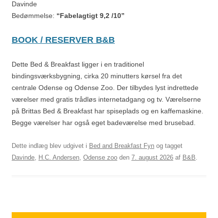
Davinde
Bedømmelse:
“Fabelagtigt 9,2 /10”
BOOK / RESERVER B&B
Dette Bed & Breakfast ligger i en traditionel
bindingsværksbygning, cirka 20 minutters kørsel fra det
centrale Odense og Odense Zoo. Der tilbydes lyst indrettede
værelser med gratis trådløs internetadgang og tv. Værelserne
på Brittas Bed & Breakfast har spiseplads og en kaffemaskine.
Begge værelser har også eget badeværelse med brusebad.
Dette indlæg blev udgivet i
Bed and Breakfast Fyn
og tagget
Davinde
,
H.C. Andersen
,
Odense zoo
den
7. august 2026
af
B&B
.