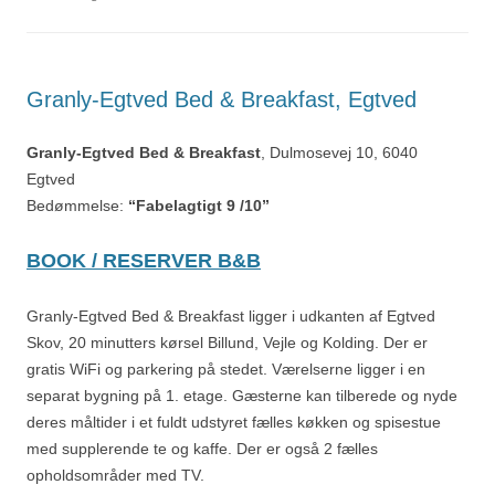
Granly-Egtved Bed & Breakfast, Egtved
Granly-Egtved Bed & Breakfast
, Dulmosevej 10, 6040
Egtved
Bedømmelse:
“Fabelagtigt 9 /10”
BOOK / RESERVER B&B
Granly-Egtved Bed & Breakfast ligger i udkanten af ​​Egtved
Skov, 20 minutters kørsel Billund, Vejle og Kolding. Der er
gratis WiFi og parkering på stedet. Værelserne ligger i en
separat bygning på 1. etage. Gæsterne kan tilberede og nyde
deres måltider i et fuldt udstyret fælles køkken og spisestue
med supplerende te og kaffe. Der er også 2 fælles
opholdsområder med TV.