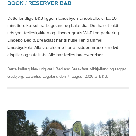
BOOK / RESERVER B&B
Dette landlige B&B ligger i landsbyen Lindeballe, cirka 10
minutters kørsel fra Legoland og Lalandia. Det har et fuldt
udstyret fælleskøkken og tilbyder gratis Wi-Fi og parkering.
Lindebo Bed & Breakfast har til huse i en gammel
landsbyskole. Alle værelserne har et siddeområde, en dvd-
afspiller og satellit-tv. Alle har fælles badeværelser
Dette indlæg blev udgivet i
Bed and Breakfast Midtjylland
og tagget
Gadbjerg
,
Lalandia
,
Legoland
den
7. august 2026
af
B&B
.