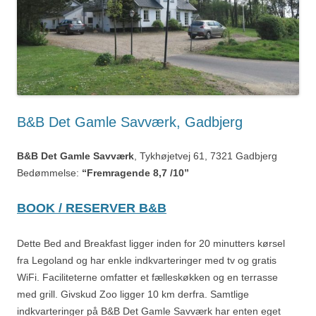
B&B Det Gamle Savværk, Gadbjerg
B&B Det Gamle Savværk
, Tykhøjetvej 61, 7321 Gadbjerg
Bedømmelse:
“Fremragende 8,7 /10”
BOOK / RESERVER B&B
Dette Bed and Breakfast ligger inden for 20 minutters kørsel
fra Legoland og har enkle indkvarteringer med tv og gratis
WiFi. Faciliteterne omfatter et fælleskøkken og en terrasse
med grill. Givskud Zoo ligger 10 km derfra. Samtlige
indkvarteringer på B&B Det Gamle Savværk har enten eget