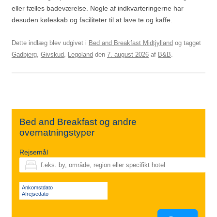
eller fælles badeværelse. Nogle af indkvarteringerne har
desuden køleskab og faciliteter til at lave te og kaffe.
Dette indlæg blev udgivet i
Bed and Breakfast Midtjylland
og tagget
Gadbjerg
,
Givskud
,
Legoland
den
7. august 2026
af
B&B
.
Bed and Breakfast og andre
overnatningstyper
Rejsemål
Ankomstdato
Afrejsedato