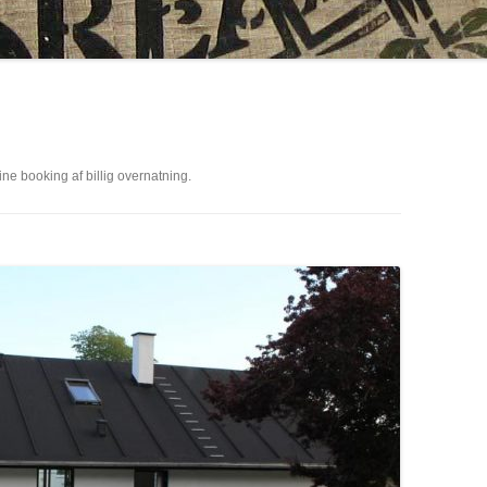
ne booking af billig overnatning.