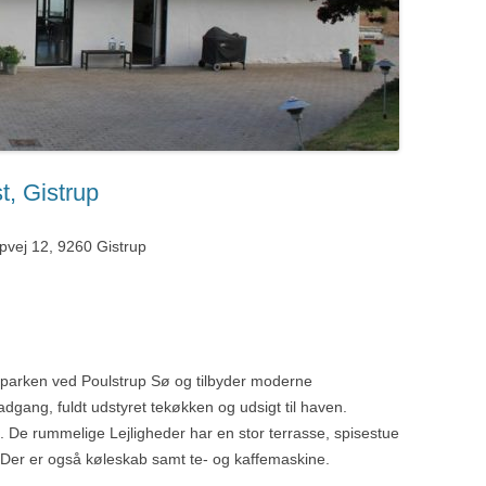
t, Gistrup
rpvej 12, 9260 Gistrup
urparken ved Poulstrup Sø og tilbyder moderne
adgang, fuldt udstyret tekøkken og udsigt til haven.
a. De rummelige Lejligheder har en stor terrasse, spisestue
Der er også køleskab samt te- og kaffemaskine.