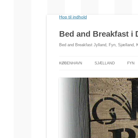
Hop til indhold
Bed and Breakfast i
Bed and Breakfast Jylland, Fyn, Sjælland,
KØBENHAVN
SJÆLLAND
FYN
NORDSJÆLLAND
VESTSJÆLLAND
SYDSJÆLLAND