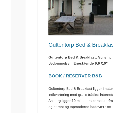
Gultentorp Bed & Breakfas
Gultentorp Bed & Breakfast
, Gultento
Bedømmelse:
“Enestående 9,6 /10”
BOOK / RESERVER B&B
Gultentorp Bed & Breakfast ligger i nat
indkvartering med gratis trådløs internet
Aalborg ligger 10 minutters kørsel derfr
og et rent og topmoderne badeværelse. 