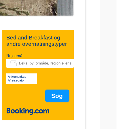
Bed and Breakfast og
andre overnatningstyper
Rejsemål
Ankomstdato
Afrejsedato