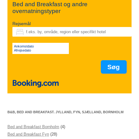
Bed and Breakfast og andre
overnatningstyper
Rejsemål
Ankomstdato
Afrejsedato
B&B, BED AND BREAKFAST. JYLLAND, FYN, SJÆLLAND, BORNHOLM
Bed and Breakfast Bornholm
(4)
Bed and Breakfast Fyn
(28)