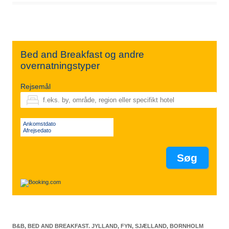
Bed and Breakfast og andre
overnatningstyper
Rejsemål
Ankomstdato
Afrejsedato
B&B, BED AND BREAKFAST. JYLLAND, FYN, SJÆLLAND, BORNHOLM