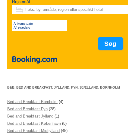
Rejsemål
Ankomstdato
Afrejsedato
B&B, BED AND BREAKFAST. JYLLAND, FYN, SJÆLLAND, BORNHOLM
Bed and Breakfast Bornholm
(4)
Bed and Breakfast Fyn
(28)
Bed and Breakfast Jylland
(1)
Bed and Breakfast København
(8)
Bed and Breakfast Midtjylland
(45)