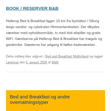
BOOK / RESERVER B&B
Hellerup Bed & Breakfast ligger 10 km fra bymidten i Viborg
langs vandre- og cykelruten Himmerlandsstien. Der tilbydes
værelser med opholdsområde, tv med dvd-afspiller og gratis
WiFi. Værelserne på Hellerup Bed & Breakfast har trægulv og
garderobe. Gæsterne har adgang til fælles badeværelser.
Dette indlæg blev udgivet i
Bed and Breakfast Midtjylland
og tagget
Løgstrup
den
6. august 2026
af
B&B
.
Bed and Breakfast og andre
overnatningstyper