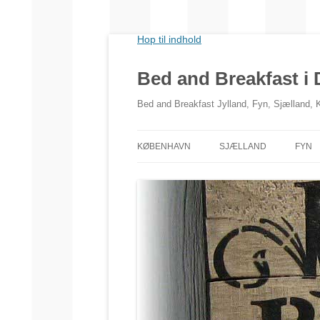
Hop til indhold
Bed and Breakfast i
Bed and Breakfast Jylland, Fyn, Sjælland,
KØBENHAVN
SJÆLLAND
FYN
NORDSJÆLLAND
VESTSJÆLLAND
SYDSJÆLLAND