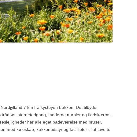
Nordjylland 7 km fra kystbyen Løkken. Det tilbyder
tis trådløs internetadgang, moderne møbler og fladskærms-
lseslejligheder har alle eget badeværelse med bruser.
 med køleskab, køkkenudstyr og faciliteter til at lave te