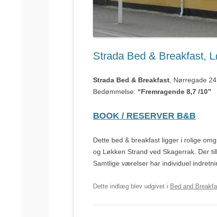
Strada Bed & Breakfast, 
Strada Bed & Breakfast
, Nørregade 24
Bedømmelse:
“Fremragende 8,7 /10”
BOOK / RESERVER B&B
Dette bed & breakfast ligger i rolige om
og Løkken Strand ved Skagerrak. Der til
Samtlige værelser har individuel indretn
Dette indlæg blev udgivet i
Bed and Breakfa