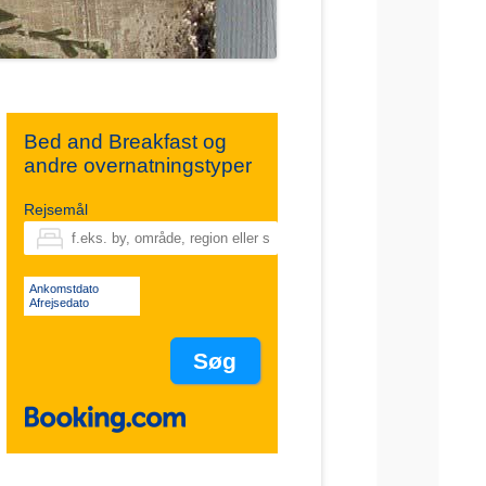
Bed and Breakfast og
andre overnatningstyper
Rejsemål
Ankomstdato
Afrejsedato