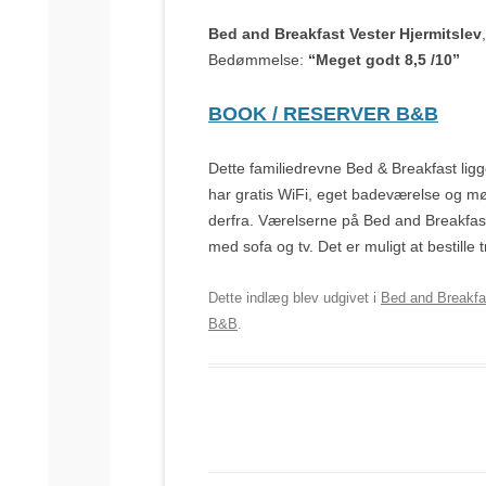
Bed and Breakfast Vester Hjermitslev
Bedømmelse:
“Meget godt 8,5 /10”
BOOK / RESERVER B&B
Dette familiedrevne Bed & Breakfast ligg
har gratis WiFi, eget badeværelse og møb
derfra. Værelserne på Bed and Breakfast
med sofa og tv. Det er muligt at bestill
Dette indlæg blev udgivet i
Bed and Breakfa
B&B
.