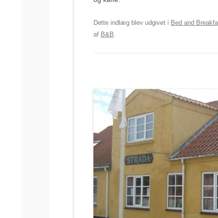
Dette indlæg blev udgivet i
Bed and Breakfa
af
B&B
.