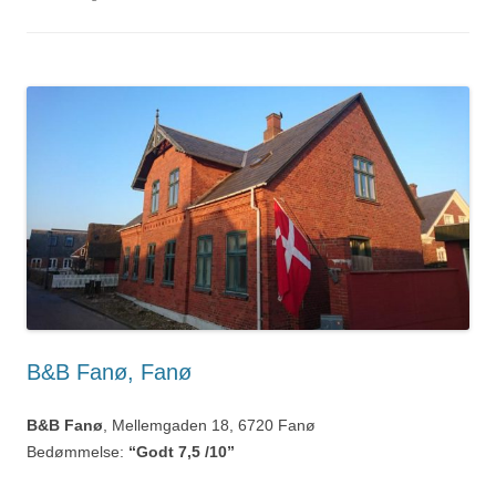
B&B Fanø, Fanø
B&B Fanø
, Mellemgaden 18, 6720 Fanø
Bedømmelse:
“Godt 7,5 /10”