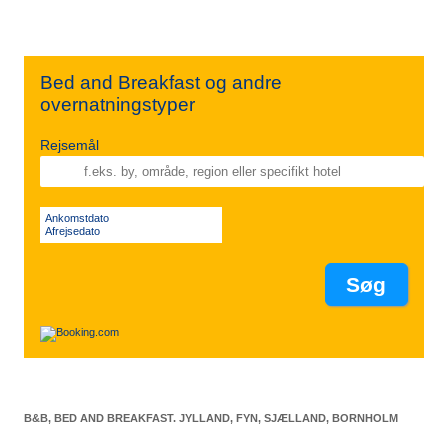
Bed and Breakfast og andre
overnatningstyper
Rejsemål
Ankomstdato
Afrejsedato
B&B, BED AND BREAKFAST. JYLLAND, FYN, SJÆLLAND, BORNHOLM