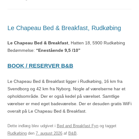
Le Chapeau Bed & Breakfast, Rudkøbing
Le Chapeau Bed & Breakfast
, Hatten 18, 5900 Rudkøbing
Bedømmelse:
“Enestående 9,5 /10”
BOOK / RESERVER B&B
Le Chapeau Bed & Breakfast ligger i Rudkøbing, 16 km fra
Svendborg og 42 km fra Nyborg. Nogle af værelserne har et
opholdsområde. Der er også kedel på værelset. Samtlige
værelser er med eget badeværelse. Der er desuden gratis WiFi
overalt på Le Chapeau Bed & Breakfast.
Dette indlæg blev udgivet i
Bed and Breakfast Fyn
og tagget
Rudkøbing
den
7. august 2026
af
B&B
.