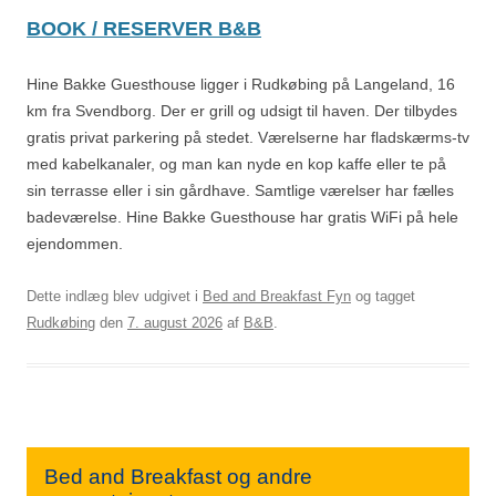
BOOK / RESERVER B&B
Hine Bakke Guesthouse ligger i Rudkøbing på Langeland, 16
km fra Svendborg. Der er grill og udsigt til haven. Der tilbydes
gratis privat parkering på stedet. Værelserne har fladskærms-tv
med kabelkanaler, og man kan nyde en kop kaffe eller te på
sin terrasse eller i sin gårdhave. Samtlige værelser har fælles
badeværelse. Hine Bakke Guesthouse har gratis WiFi på hele
ejendommen.
Dette indlæg blev udgivet i
Bed and Breakfast Fyn
og tagget
Rudkøbing
den
7. august 2026
af
B&B
.
Bed and Breakfast og andre