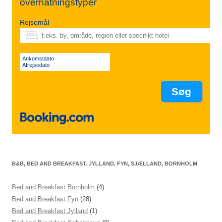
overnatningstyper
Rejsemål
Ankomstdato
Afrejsedato
B&B, BED AND BREAKFAST. JYLLAND, FYN, SJÆLLAND, BORNHOLM
Bed and Breakfast Bornholm
(4)
Bed and Breakfast Fyn
(28)
Bed and Breakfast Jylland
(1)