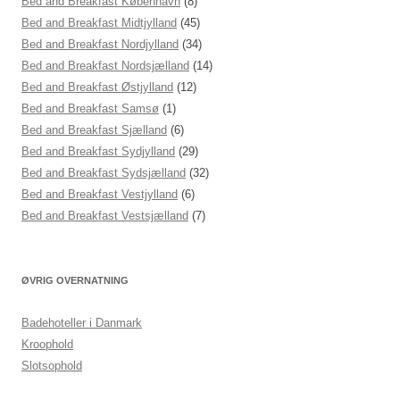
Bed and Breakfast København
(8)
Bed and Breakfast Midtjylland
(45)
Bed and Breakfast Nordjylland
(34)
Bed and Breakfast Nordsjælland
(14)
Bed and Breakfast Østjylland
(12)
Bed and Breakfast Samsø
(1)
Bed and Breakfast Sjælland
(6)
Bed and Breakfast Sydjylland
(29)
Bed and Breakfast Sydsjælland
(32)
Bed and Breakfast Vestjylland
(6)
Bed and Breakfast Vestsjælland
(7)
ØVRIG OVERNATNING
Badehoteller i Danmark
Kroophold
Slotsophold