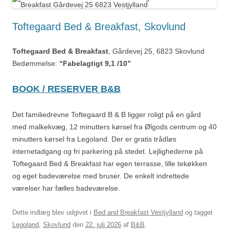
Toftegaard Bed & Breakfast, Skovlund
Toftegaard Bed & Breakfast
, Gårdevej 25, 6823 Skovlund
Bedømmelse:
“Fabelagtigt 9,1 /10”
BOOK / RESERVER B&B
Det familiedrevne Toftegaard B & B ligger roligt på en gård
med malkekvæg, 12 minutters kørsel fra Ølgods centrum og 40
minutters kørsel fra Legoland. Der er gratis trådløs
internetadgang og fri parkering på stedet. Lejlighederne på
Toftegaard Bed & Breakfast har egen terrasse, lille tekøkken
og eget badeværelse med bruser. De enkelt indrettede
værelser har fælles badeværelse.
Dette indlæg blev udgivet i
Bed and Breakfast Vestjylland
og tagget
Legoland
,
Skovlund
den
22. juli 2026
af
B&B
.