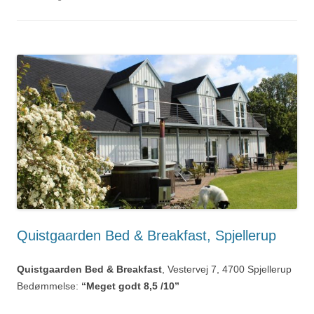
Quistgaarden Bed & Breakfast, Spjellerup
Quistgaarden Bed & Breakfast
, Vestervej 7, 4700 Spjellerup
Bedømmelse:
“Meget godt 8,5 /10”