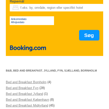
Rejsemål
Ankomstdato
Afrejsedato
B&B, BED AND BREAKFAST. JYLLAND, FYN, SJÆLLAND, BORNHOLM
Bed and Breakfast Bornholm
(4)
Bed and Breakfast Fyn
(28)
Bed and Breakfast Jylland
(1)
Bed and Breakfast København
(8)
Bed and Breakfast Midtjylland
(45)