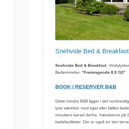
Snehvide Bed & Breakfast
Snehvide Bed & Breakfast
, Vindstyrke
Bedømmelse:
“Fremragende 8,9 /10”
BOOK / RESERVER B&B
Dette mindre B&B ligger i det nordvestlig
lyse værelser med eget eller fælles bade
minutters kørsel derfra. Værelserne på 
badefaciliteter. Der er også en stor terra