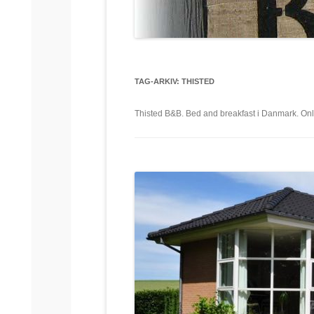
TAG-ARKIV:
THISTED
Thisted B&B. Bed and breakfast i Danmark. Onli