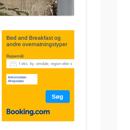
Bed and Breakfast og
andre overnatningstyper
Rejsemål
Ankomstdato
Afrejsedato