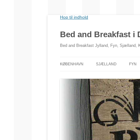
Hop til indhold
Bed and Breakfast i
Bed and Breakfast Jylland, Fyn, Sjælland,
KØBENHAVN
SJÆLLAND
FYN
NORDSJÆLLAND
VESTSJÆLLAND
SYDSJÆLLAND