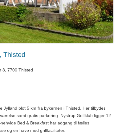
, Thisted
n 8, 7700 Thisted
e Jylland blot 5 km fra bykernen i Thisted. Her tilbydes
værelse samt gratis parkering. Nystrup Golfklub ligger 12
Snehvide Bed & Breakfast har adgang til fælles
sse og en have med grillfaciliteter.