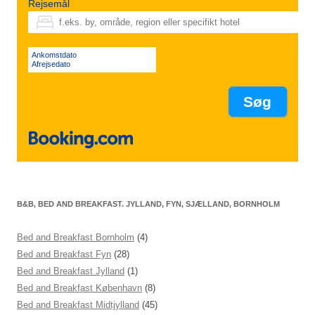
Rejsemål
Ankomstdato
Afrejsedato
B&B, BED AND BREAKFAST. JYLLAND, FYN, SJÆLLAND, BORNHOLM
Bed and Breakfast Bornholm
(4)
Bed and Breakfast Fyn
(28)
Bed and Breakfast Jylland
(1)
Bed and Breakfast København
(8)
Bed and Breakfast Midtjylland
(45)