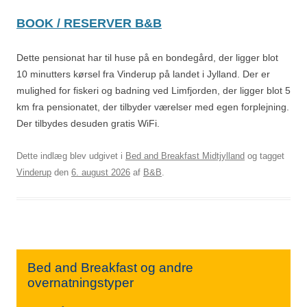
BOOK / RESERVER B&B
Dette pensionat har til huse på en bondegård, der ligger blot
10 minutters kørsel fra Vinderup på landet i Jylland. Der er
mulighed for fiskeri og badning ved Limfjorden, der ligger blot 5
km fra pensionatet, der tilbyder værelser med egen forplejning.
Der tilbydes desuden gratis WiFi.
Dette indlæg blev udgivet i
Bed and Breakfast Midtjylland
og tagget
Vinderup
den
6. august 2026
af
B&B
.
Bed and Breakfast og andre
overnatningstyper