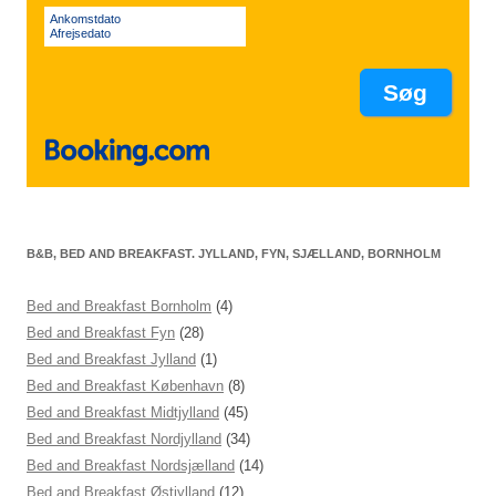
Ankomstdato
Afrejsedato
B&B, BED AND BREAKFAST. JYLLAND, FYN, SJÆLLAND, BORNHOLM
Bed and Breakfast Bornholm
(4)
Bed and Breakfast Fyn
(28)
Bed and Breakfast Jylland
(1)
Bed and Breakfast København
(8)
Bed and Breakfast Midtjylland
(45)
Bed and Breakfast Nordjylland
(34)
Bed and Breakfast Nordsjælland
(14)
Bed and Breakfast Østjylland
(12)