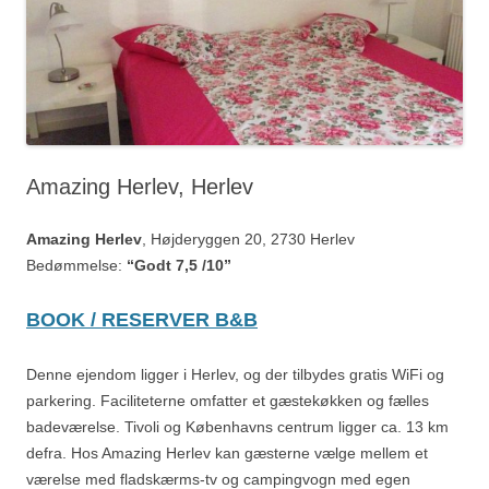
Amazing Herlev, Herlev
Amazing Herlev
, Højderyggen 20, 2730 Herlev
Bedømmelse:
“Godt 7,5 /10”
BOOK / RESERVER B&B
Denne ejendom ligger i Herlev, og der tilbydes gratis WiFi og
parkering. Faciliteterne omfatter et gæstekøkken og fælles
badeværelse. Tivoli og Københavns centrum ligger ca. 13 km
defra. Hos Amazing Herlev kan gæsterne vælge mellem et
værelse med fladskærms-tv og campingvogn med egen