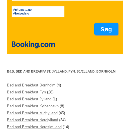
Ankomstdato
Afrejsedato
B&B, BED AND BREAKFAST. JYLLAND, FYN, SJÆLLAND, BORNHOLM
Bed and Breakfast Bornholm
(4)
Bed and Breakfast Fyn
(28)
Bed and Breakfast Jylland
(1)
Bed and Breakfast København
(8)
Bed and Breakfast Midtjylland
(45)
Bed and Breakfast Nordjylland
(34)
Bed and Breakfast Nordsjælland
(14)