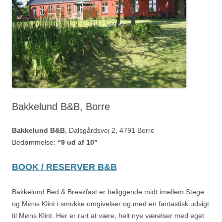
Bakkelund B&B, Borre
Bakkelund B&B
, Dalsgårdsvej 2, 4791 Borre
Bedømmelse:
“9 ud af 10”
BOOK / RESERVER B&B
Bakkelund Bed & Breakfast er beliggende midt imellem Stege
og Møns Klint i smukke omgivelser og med en fantastisk udsigt
til Møns Klint. Her er rart at være, helt nye værelser med eget