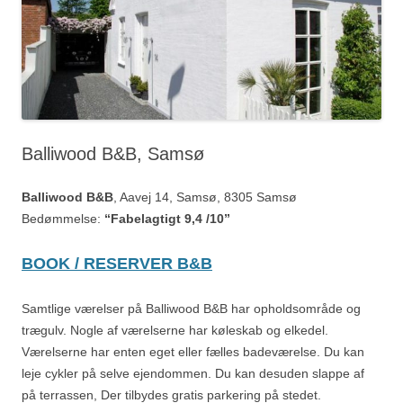
Balliwood B&B, Samsø
Balliwood B&B
, Aavej 14, Samsø, 8305 Samsø
Bedømmelse:
“Fabelagtigt 9,4 /10”
BOOK / RESERVER B&B
Samtlige værelser på Balliwood B&B har opholdsområde og
trægulv. Nogle af værelserne har køleskab og elkedel.
Værelserne har enten eget eller fælles badeværelse. Du kan
leje cykler på selve ejendommen. Du kan desuden slappe af
på terrassen, Der tilbydes gratis parkering på stedet.