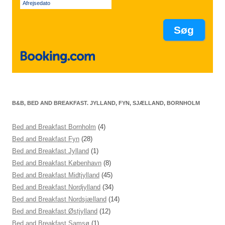
Afrejsedato
B&B, BED AND BREAKFAST. JYLLAND, FYN, SJÆLLAND, BORNHOLM
Bed and Breakfast Bornholm
(4)
Bed and Breakfast Fyn
(28)
Bed and Breakfast Jylland
(1)
Bed and Breakfast København
(8)
Bed and Breakfast Midtjylland
(45)
Bed and Breakfast Nordjylland
(34)
Bed and Breakfast Nordsjælland
(14)
Bed and Breakfast Østjylland
(12)
Bed and Breakfast Samsø
(1)