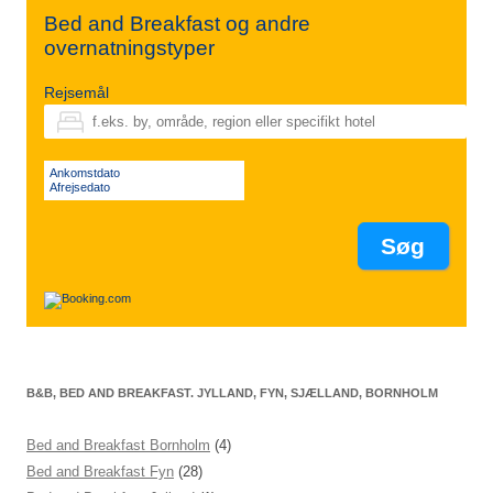
Bed and Breakfast og andre
overnatningstyper
Rejsemål
Ankomstdato
Afrejsedato
B&B, BED AND BREAKFAST. JYLLAND, FYN, SJÆLLAND, BORNHOLM
Bed and Breakfast Bornholm
(4)
Bed and Breakfast Fyn
(28)