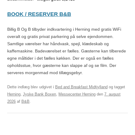
BOOK / RESERVER B&B
Billig B Og B tilbyder indkvartering i Herning med gratis WiFi
overalt og gratis privat parkering på selve ejendommen.
Samtlige værelser har håndvask, spejl, klædeskab og
kaffemaskine. Badeværelset er fælles. Gæsterne kan tilberede
egne måltider i det fælles køkken. Der er også en fælles
opholdsstue, hvor gæsterne kan slappe af og se film. Der
serveres morgenmad mod tillægsgebyr.
Dette indlæg blev udgivet i
Bed and Breakfast Midtjylland
og tagget
Herning
,
Jyske Bank Boxen
,
Messecenter Herning
den
7. august
2026
af
B&B
.