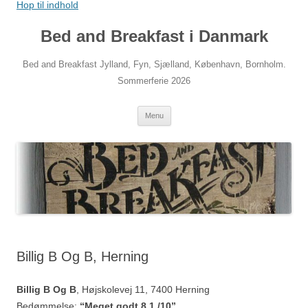
Hop til indhold
Bed and Breakfast i Danmark
Bed and Breakfast Jylland, Fyn, Sjælland, København, Bornholm.
Sommerferie 2026
Menu
Billig B Og B, Herning
Billig B Og B
, Højskolevej 11, 7400 Herning
Bedømmelse:
“Meget godt 8,1 /10”