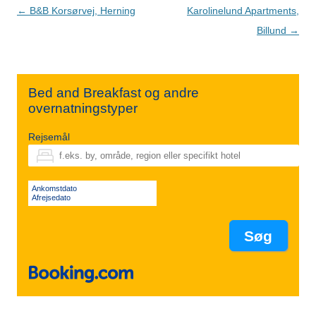
Indlægsnavigation
←
B&B Korsørvej, Herning
Karolinelund Apartments,
Billund
→
Bed and Breakfast og andre
overnatningstyper
Rejsemål
Ankomstdato
Afrejsedato