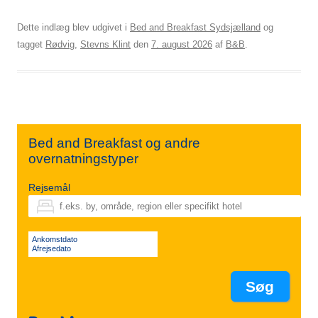
Dette indlæg blev udgivet i
Bed and Breakfast Sydsjælland
og
tagget
Rødvig
,
Stevns Klint
den
7. august 2026
af
B&B
.
Bed and Breakfast og andre
overnatningstyper
Rejsemål
Ankomstdato
Afrejsedato