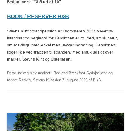
Bedømmelse:
“8,5 ud af 10”
BOOK / RESERVER B&B
Stevns Klint Strandpension er i sommeren 2013 blevet ny
istandsat og nøgleord for Pensionen er ro, fred, smuk natur,
smuk udsigt, med enkel men lækker indretning. Pensionen
ligger lige ved trappen til stranden, med smuk udsigt over
marker, Stevns Klint og Østersøen.
Dette indlæg blev udgivet i
Bed and Breakfast Sydsjælland
og
tagget
Rødvig
,
Stevns Klint
den
7. august 2026
af
B&B
.