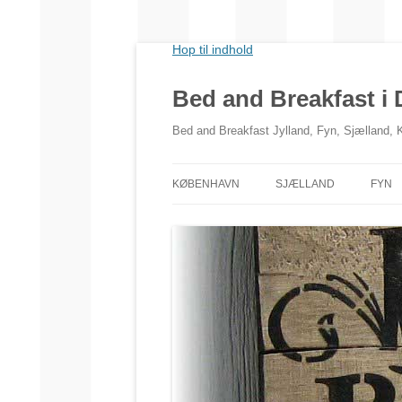
Hop til indhold
Bed and Breakfast i
Bed and Breakfast Jylland, Fyn, Sjælland,
KØBENHAVN
SJÆLLAND
FYN
NORDSJÆLLAND
VESTSJÆLLAND
SYDSJÆLLAND