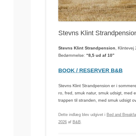
Stevns Klint Strandpensio
Stevns Klint Strandpension
, Klinteve
Bedømmelse:
“8,5 ud af 10”
BOOK / RESERVER B&B
Stevns Klint Strandpension er i sommere
ro, fred, smuk natur, smuk udsigt, med e
trappen til stranden, med smuk udsigt o
Dette indlæg blev udgivet i
Bed and Breakfa
2026
af
B&B
.