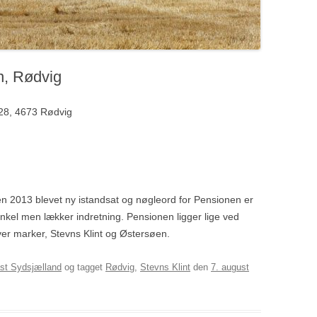
n, Rødvig
j 28, 4673 Rødvig
n 2013 blevet ny istandsat og nøgleord for Pensionen er
nkel men lækker indretning. Pensionen ligger lige ved
ver marker, Stevns Klint og Østersøen.
st Sydsjælland
og tagget
Rødvig
,
Stevns Klint
den
7. august