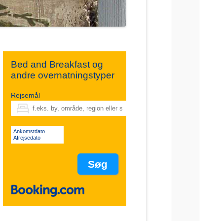
Bed and Breakfast og
andre overnatningstyper
Rejsemål
Ankomstdato
Afrejsedato