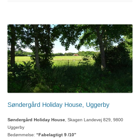
Søndergård Holiday House, Uggerby
Søndergård Holiday House
, Skagen Landevej 829, 9800
Uggerby
Bedømmelse:
“Fabelagtigt 9 /10”