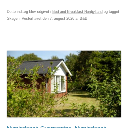
Dette indlæg blev udgivet i
Bed and Breakfast Nordjylland
og tagget
Skagen
,
Vesterhavet
den
7. august 2026
af
B&B
.