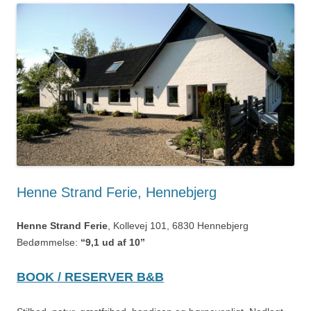
Henne Strand Ferie, Hennebjerg
Henne Strand Ferie
, Kollevej 101, 6830 Hennebjerg
Bedømmelse:
“9,1 ud af 10”
BOOK / RESERVER B&B