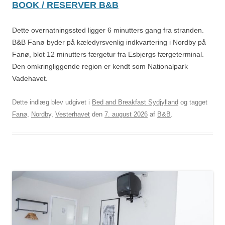
BOOK / RESERVER B&B
Dette overnatningssted ligger 6 minutters gang fra stranden.
B&B Fanø byder på kæledyrsvenlig indkvartering i Nordby på
Fanø, blot 12 minutters færgetur fra Esbjergs færgeterminal.
Den omkringliggende region er kendt som Nationalpark
Vadehavet.
Dette indlæg blev udgivet i
Bed and Breakfast Sydjylland
og tagget
Fanø
,
Nordby
,
Vesterhavet
den
7. august 2026
af
B&B
.