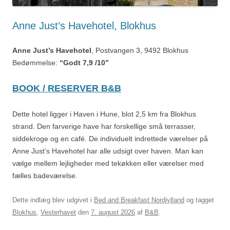
Anne Just’s Havehotel, Blokhus
Anne Just’s Havehotel
, Postvangen 3, 9492 Blokhus
Bedømmelse:
“Godt 7,9 /10”
BOOK / RESERVER B&B
Dette hotel ligger i Haven i Hune, blot 2,5 km fra Blokhus
strand. Den farverige have har forskellige små terrasser,
siddekroge og en café. De individuelt indrettede værelser på
Anne Just’s Havehotel har alle udsigt over haven. Man kan
vælge mellem lejligheder med tekøkken eller værelser med
fælles badeværelse.
Dette indlæg blev udgivet i
Bed and Breakfast Nordjylland
og tagget
Blokhus
,
Vesterhavet
den
7. august 2026
af
B&B
.