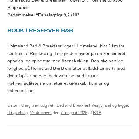
Ringkøbing
Bedømmelse:
“Fabelagtigt 9,2 /10”
BOOK / RESERVER B&B
Holmsland Bed & Breakfast ligger i Holmsland, blot 3 km fra
centrum af Ringkøbing. Lejligheden byder på en kombineret
opholds- og spisestue med åbent køkken. Den øko-venlige
lejlighed på Holmsland B & B omfatter et fladskærms-tv med
dvd-afspiller og eget badeværelse med bruser.
Køkkenfaciliteterne omfatter et køleskab, komfur og
kaffemaskine.
Dette indlæg blev udgivet i
Bed and Breakfast Vestjylland
og tagget
Ringkøbing
,
Vesterhavet
den
7. august 2026
af
B&B
.