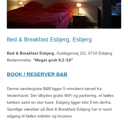
Bed & Breakfast Esbjerg, Esbjerg
Bed & Breakfast Esbjerg
, Guldagervej 111, 6710 Esbjerg
Bedømmelse:
“Meget godt 8,2 /10”
BOOK / RESERVER B&B
Denne sønderjyske B&B ligger 5 minutters kørsel fra
Vesterhavet. Der tilbydes gratis WiFi og parkering, et fælles
køkken samt en stor have. Esbjerg ligger blot 9 km derfra.
Samtlige værelser på Bed & Breakfast Esbjerg har tv samt
adgang til fælles toiletter og brusere.