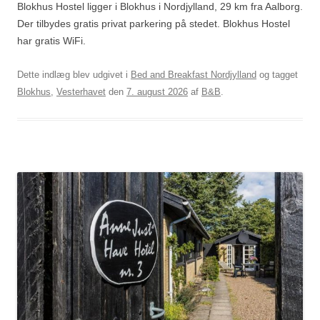
Blokhus Hostel ligger i Blokhus i Nordjylland, 29 km fra Aalborg.
Der tilbydes gratis privat parkering på stedet. Blokhus Hostel
har gratis WiFi.
Dette indlæg blev udgivet i
Bed and Breakfast Nordjylland
og tagget
Blokhus
,
Vesterhavet
den
7. august 2026
af
B&B
.