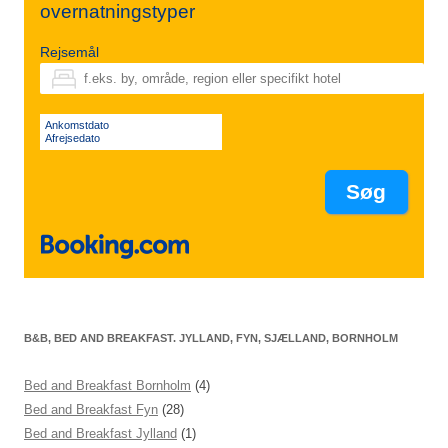
overnatningstyper
Rejsemål
Ankomstdato
Afrejsedato
B&B, BED AND BREAKFAST. JYLLAND, FYN, SJÆLLAND, BORNHOLM
Bed and Breakfast Bornholm
(4)
Bed and Breakfast Fyn
(28)
Bed and Breakfast Jylland
(1)