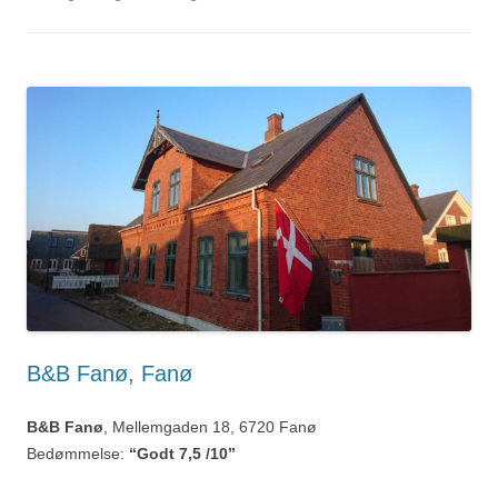
B&B Fanø, Fanø
B&B Fanø
, Mellemgaden 18, 6720 Fanø
Bedømmelse:
“Godt 7,5 /10”