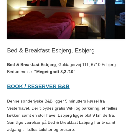
Bed & Breakfast Esbjerg, Esbjerg
Bed & Breakfast Esbjerg
, Guldagervej 111, 6710 Esbjerg
Bedømmelse:
“Meget godt 8,2 /10”
BOOK / RESERVER B&B
Denne sønderjyske B&B ligger 5 minutters kørsel fra
Vesterhavet. Der tilbydes gratis WiFi og parkering, et fælles
køkken samt en stor have. Esbjerg ligger blot 9 km derfra.
Samtlige værelser på Bed & Breakfast Esbjerg har tv samt
adgang til fælles toiletter og brusere.