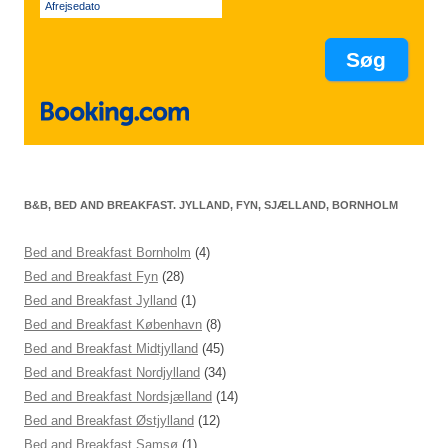
Afrejsedato
B&B, BED AND BREAKFAST. JYLLAND, FYN, SJÆLLAND, BORNHOLM
Bed and Breakfast Bornholm
(4)
Bed and Breakfast Fyn
(28)
Bed and Breakfast Jylland
(1)
Bed and Breakfast København
(8)
Bed and Breakfast Midtjylland
(45)
Bed and Breakfast Nordjylland
(34)
Bed and Breakfast Nordsjælland
(14)
Bed and Breakfast Østjylland
(12)
Bed and Breakfast Samsø
(1)