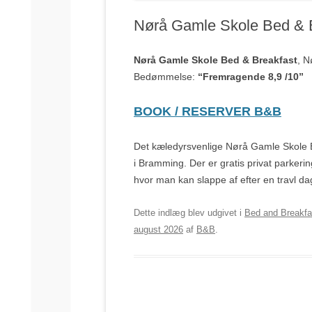
Nørå Gamle Skole Bed & 
Nørå Gamle Skole Bed & Breakfast
, N
Bedømmelse:
“Fremragende 8,9 /10”
BOOK / RESERVER B&B
Det kæledyrsvenlige Nørå Gamle Skole Be
i Bramming. Der er gratis privat parkeri
hvor man kan slappe af efter en travl da
Dette indlæg blev udgivet i
Bed and Breakfa
august 2026
af
B&B
.