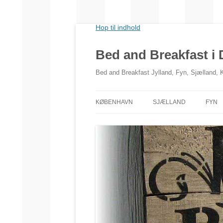
Hop til indhold
Bed and Breakfast i
Bed and Breakfast Jylland, Fyn, Sjælland,
KØBENHAVN
SJÆLLAND
FYN
NORDSJÆLLAND
VESTSJÆLLAND
SYDSJÆLLAND