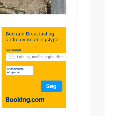
Bed and Breakfast og
andre overnatningstyper
Rejsemål
Ankomstdato
Afrejsedato