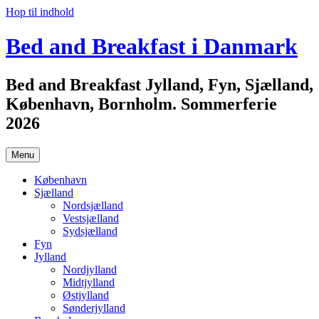
Hop til indhold
Bed and Breakfast i Danmark
Bed and Breakfast Jylland, Fyn, Sjælland,
København, Bornholm. Sommerferie
2026
Menu
København
Sjælland
Nordsjælland
Vestsjælland
Sydsjælland
Fyn
Jylland
Nordjylland
Midtjylland
Østjylland
Sønderjylland