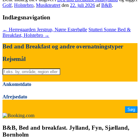
Golf
,
Holstebro
,
Musikteatret
den
22. juli 2026
af
B&B
.
Indlægsnavigation
←
Herregaarden Jerstrup, Nørre Esterbølle
Stutteri Sonne Bed &
Breakfast, Holstebro
→
Bed and Breakfast og andre overnatningstyper
Rejsemål
Ankomstdato
Afrejsedato
B&B, Bed and breakfast. Jylland, Fyn, Sjælland,
Bornholm