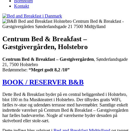
Bornholm
Kontakt
Centrum Bed & Breakfast –
Gæstgivergården, Holstebro
Centrum Bed & Breakfast – Gæstgivergården
, Sønderlandsgade
21, 7500 Holstebro
Bedømmelse:
“Meget godt 8,2 /10”
BOOK / RESERVER B&B
Dette Bed & Breakfast byder på en central beliggenhed i Holstebro,
blot 100 m fra Musikteatret i Holstebro. Der tilbydes gratis WiFi,
fælles tv-stue og udendørs terrasse med havemøbler. Samtlige enkelt
indrettede værelser på Centrum Bed & Breakfast – Gæstgivergården
har fælles badeværelse. Nogle af værelserne byder desuden på
skrivebord eller stole-sæt.
Dette indlæg blev udgivet i
Bed and Breakfast Midtjylland
og tagget