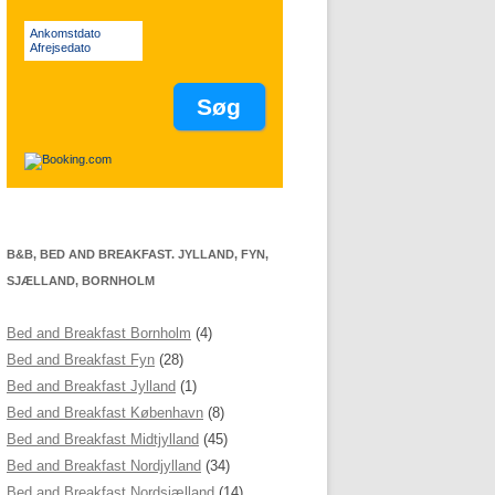
Ankomstdato
Afrejsedato
B&B, BED AND BREAKFAST. JYLLAND, FYN,
SJÆLLAND, BORNHOLM
Bed and Breakfast Bornholm
(4)
Bed and Breakfast Fyn
(28)
Bed and Breakfast Jylland
(1)
Bed and Breakfast København
(8)
Bed and Breakfast Midtjylland
(45)
Bed and Breakfast Nordjylland
(34)
Bed and Breakfast Nordsjælland
(14)