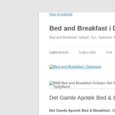
Hop til indhold
Bed and Breakfast i
Bed and Breakfast Jylland, Fyn, Sjælland,
KØBENHAVN
SJÆLLAND
FYN
NORDSJÆLLAND
VESTSJÆLLAND
SYDSJÆLLAND
Det Gamle Apotek Bed & B
Det Gamle Apotek Bed & Breakfast
, S