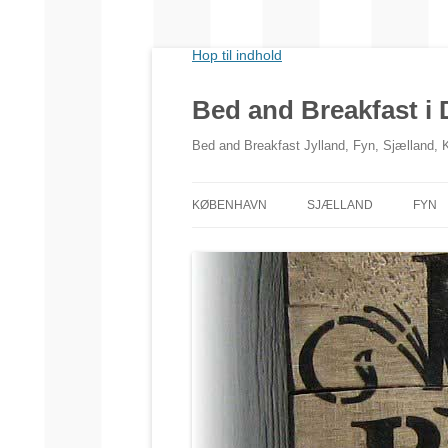
Hop til indhold
Bed and Breakfast i
Bed and Breakfast Jylland, Fyn, Sjælland,
KØBENHAVN
SJÆLLAND
FYN
NORDSJÆLLAND
VESTSJÆLLAND
SYDSJÆLLAND