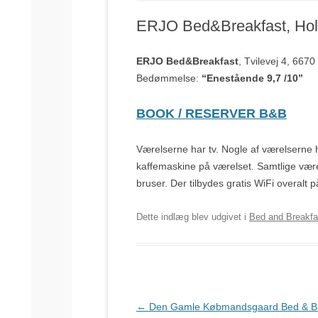
ERJO Bed&Breakfast, Hol
ERJO Bed&Breakfast
, Tvilevej 4, 6670
Bedømmelse:
“Enestående 9,7 /10”
BOOK / RESERVER B&B
Værelserne har tv. Nogle af værelserne 
kaffemaskine på værelset. Samtlige vær
bruser. Der tilbydes gratis WiFi overal
Dette indlæg blev udgivet i
Bed and Breakfa
Indlægsnavigation
←
Den Gamle Købmandsgaard Bed & Br