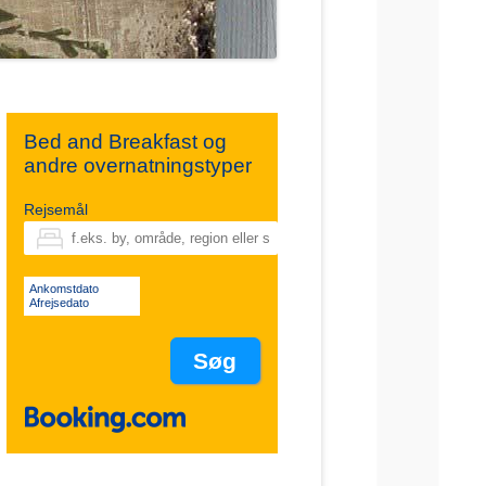
Bed and Breakfast og
andre overnatningstyper
Rejsemål
Ankomstdato
Afrejsedato