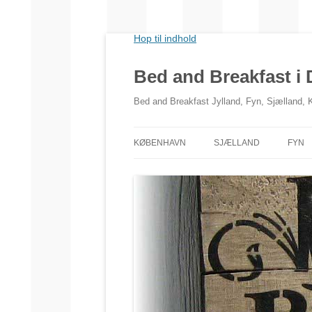
Hop til indhold
Bed and Breakfast i
Bed and Breakfast Jylland, Fyn, Sjælland,
KØBENHAVN
SJÆLLAND
FYN
NORDSJÆLLAND
VESTSJÆLLAND
SYDSJÆLLAND