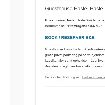
Guesthouse Hasle, Hasle
Guesthouse Hasle
, Hasle Søndergade
Bedømmelse:
“Fremragende 8,6 /10”
BOOK / RESERVER B&B
Guesthouse Hasle byder på indkvartering
gratis privat parkering på selve ejend
kabelkanaler samt opholdsområde, hvor 
desuden udsigt over havet eller haven. 
Dette indlæg blev udgivet i
Bed and Breakfa