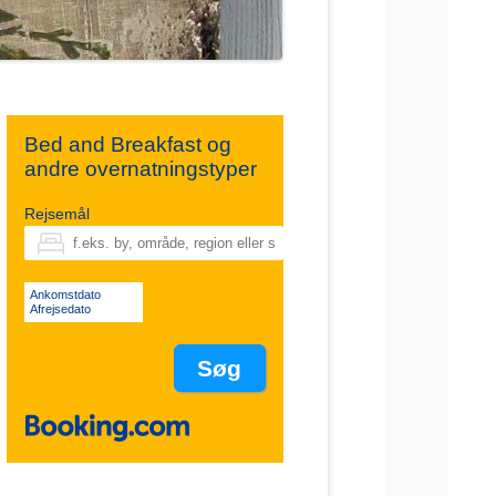
Bed and Breakfast og
andre overnatningstyper
Rejsemål
Ankomstdato
Afrejsedato