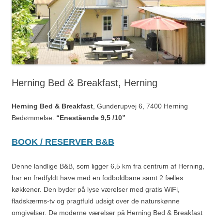
Herning Bed & Breakfast, Herning
Herning Bed & Breakfast
, Gunderupvej 6, 7400 Herning
Bedømmelse:
“Enestående 9,5 /10”
BOOK / RESERVER B&B
Denne landlige B&B, som ligger 6,5 km fra centrum af Herning,
har en fredfyldt have med en fodboldbane samt 2 fælles
køkkener. Den byder på lyse værelser med gratis WiFi,
fladskærms-tv og pragtfuld udsigt over de naturskønne
omgivelser. De moderne værelser på Herning Bed & Breakfast