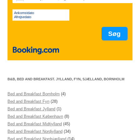
Ankomstdato
Afrejsedato
B&B, BED AND BREAKFAST. JYLLAND, FYN, SJÆLLAND, BORNHOLM
Bed and Breakfast Bornholm
(4)
Bed and Breakfast Fyn
(28)
Bed and Breakfast Jylland
(1)
Bed and Breakfast København
(8)
Bed and Breakfast Midtjylland
(45)
Bed and Breakfast Nordjylland
(34)
Bed and Breakfast Nordsjælland
(14)