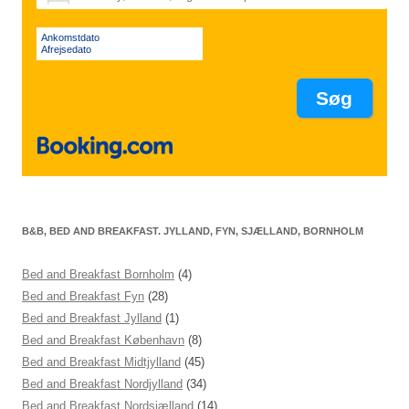
Ankomstdato
Afrejsedato
B&B, BED AND BREAKFAST. JYLLAND, FYN, SJÆLLAND, BORNHOLM
Bed and Breakfast Bornholm
(4)
Bed and Breakfast Fyn
(28)
Bed and Breakfast Jylland
(1)
Bed and Breakfast København
(8)
Bed and Breakfast Midtjylland
(45)
Bed and Breakfast Nordjylland
(34)
Bed and Breakfast Nordsjælland
(14)