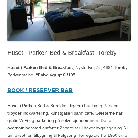
Huset i Parken Bed & Breakfast, Toreby
Huset i Parken Bed & Breakfast
, Nystedvej 75, 4891 Toreby
Bedømmelse:
“Fabelagtigt 9 /10”
BOOK / RESERVER B&B
Huset i Parken Bed & Breakfast ligger i Fuglsang Park og
tilbyder indkvartering, kunstgalleri samt café. Gæsterne har
gratis WiFi og parkering på selve ejendommen. Dette
overnatningssted omfatter 2 værelser i hovedbygningen og 6 i
annekset, en tilbygning til Fulgsang Herregaard fra 1960’erne.