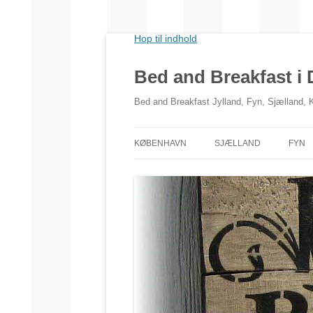
Hop til indhold
Bed and Breakfast i
Bed and Breakfast Jylland, Fyn, Sjælland,
KØBENHAVN
SJÆLLAND
FYN
NORDSJÆLLAND
VESTSJÆLLAND
SYDSJÆLLAND