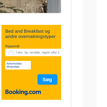
Bed and Breakfast og
andre overnatningstyper
Rejsemål
Ankomstdato
Afrejsedato