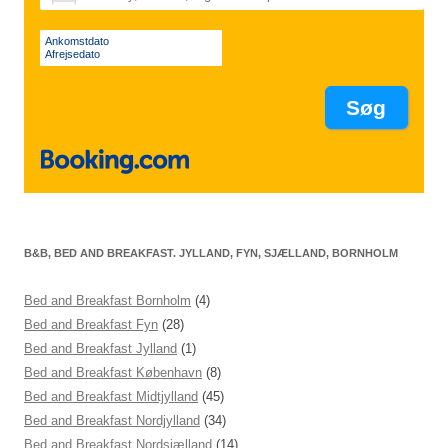
Ankomstdato
Afrejsedato
B&B, BED AND BREAKFAST. JYLLAND, FYN, SJÆLLAND, BORNHOLM
Bed and Breakfast Bornholm
(4)
Bed and Breakfast Fyn
(28)
Bed and Breakfast Jylland
(1)
Bed and Breakfast København
(8)
Bed and Breakfast Midtjylland
(45)
Bed and Breakfast Nordjylland
(34)
Bed and Breakfast Nordsjælland
(14)