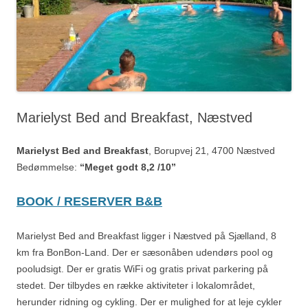
Marielyst Bed and Breakfast, Næstved
Marielyst Bed and Breakfast
, Borupvej 21, 4700 Næstved
Bedømmelse:
“Meget godt 8,2 /10”
BOOK / RESERVER B&B
Marielyst Bed and Breakfast ligger i Næstved på Sjælland, 8
km fra BonBon-Land. Der er sæsonåben udendørs pool og
pooludsigt. Der er gratis WiFi og gratis privat parkering på
stedet. Der tilbydes en række aktiviteter i lokalområdet,
herunder ridning og cykling. Der er mulighed for at leje cykler