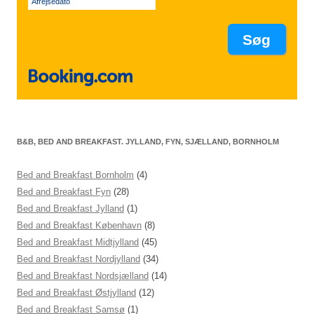
Afrejsedato
B&B, BED AND BREAKFAST. JYLLAND, FYN, SJÆLLAND, BORNHOLM
Bed and Breakfast Bornholm
(4)
Bed and Breakfast Fyn
(28)
Bed and Breakfast Jylland
(1)
Bed and Breakfast København
(8)
Bed and Breakfast Midtjylland
(45)
Bed and Breakfast Nordjylland
(34)
Bed and Breakfast Nordsjælland
(14)
Bed and Breakfast Østjylland
(12)
Bed and Breakfast Samsø
(1)