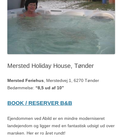
Mersted Holiday House, Tønder
Mersted Feriehus
, Merstedvej 1, 6270 Tønder
Bedømmelse:
“8,5 ud af 10”
BOOK / RESERVER B&B
Ejendommen ved Abild er en mindre moderniseret
landejendom og ligger med en fantastisk udsigt ud over
marsken. Her er ro året rundt!