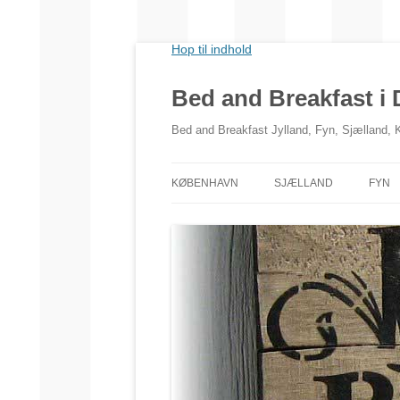
Hop til indhold
Bed and Breakfast i
Bed and Breakfast Jylland, Fyn, Sjælland,
KØBENHAVN
SJÆLLAND
FYN
NORDSJÆLLAND
VESTSJÆLLAND
SYDSJÆLLAND