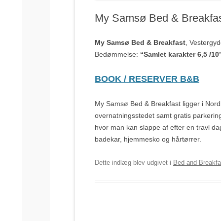
My Samsø Bed & Breakfa
My Samsø Bed & Breakfast
, Vestergy
Bedømmelse:
“Samlet karakter 6,5 /10
BOOK / RESERVER B&B
My Samsø Bed & Breakfast ligger i Nordby
overnatningsstedet samt gratis parkerin
hvor man kan slappe af efter en travl 
badekar, hjemmesko og hårtørrer.
Dette indlæg blev udgivet i
Bed and Breakfa