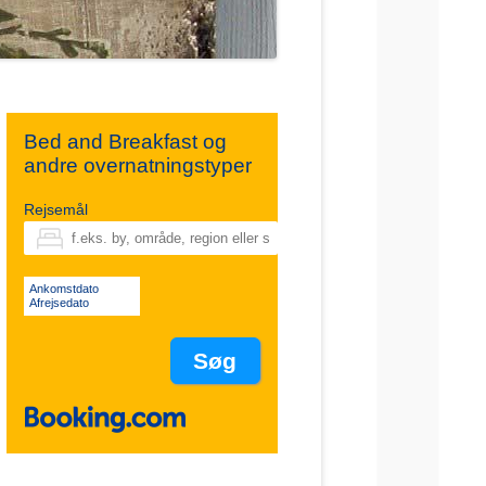
Bed and Breakfast og
andre overnatningstyper
Rejsemål
Ankomstdato
Afrejsedato