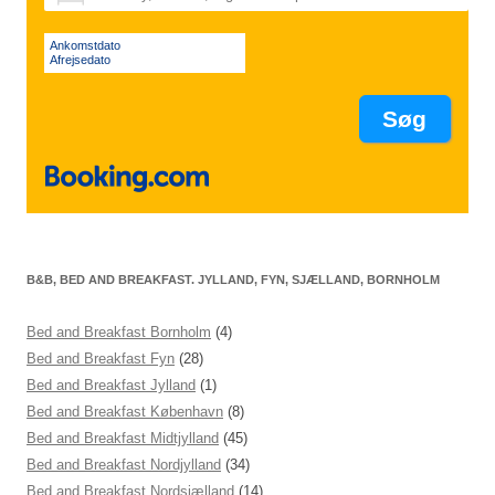
Ankomstdato
Afrejsedato
B&B, BED AND BREAKFAST. JYLLAND, FYN, SJÆLLAND, BORNHOLM
Bed and Breakfast Bornholm
(4)
Bed and Breakfast Fyn
(28)
Bed and Breakfast Jylland
(1)
Bed and Breakfast København
(8)
Bed and Breakfast Midtjylland
(45)
Bed and Breakfast Nordjylland
(34)
Bed and Breakfast Nordsjælland
(14)