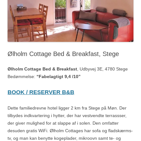
Ølholm Cottage Bed & Breakfast, Stege
Ølholm Cottage Bed & Breakfast
, Udbyvej 3E, 4780 Stege
Bedømmelse:
“Fabelagtigt 9,4 /10”
BOOK / RESERVER B&B
Dette familiedrevne hotel ligger 2 km fra Stege på Møn. Der
tilbydes indkvartering i hytter, der har vestvendte terrassser,
der giver mulighed for at slappe af i solen. Den omfatter
desuden gratis WiFi. Ølholm Cottages har sofa og fladskærms-
tv, og man kan benytte kogeplader, mikroovn samt te- og