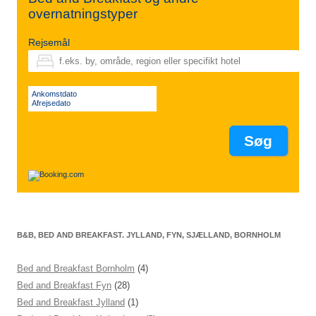
overnatningstyper
Rejsemål
Ankomstdato
Afrejsedato
B&B, BED AND BREAKFAST. JYLLAND, FYN, SJÆLLAND, BORNHOLM
Bed and Breakfast Bornholm
(4)
Bed and Breakfast Fyn
(28)
Bed and Breakfast Jylland
(1)