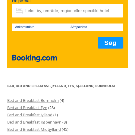
Rejsemål
Ankomstdato
Afrejsedato
B&B, BED AND BREAKFAST. JYLLAND, FYN, SJÆLLAND, BORNHOLM
Bed and Breakfast Bornholm
(4)
Bed and Breakfast Fyn
(28)
Bed and Breakfast Jylland
(1)
Bed and Breakfast København
(8)
Bed and Breakfast Midtjylland
(45)