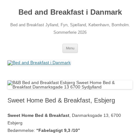
Hop
til
Bed and Breakfast i Danmark
indhold
Bed and Breakfast Jylland, Fyn, Sjælland, København, Bornholm.
Sommerferie 2026
Menu
Sweet Home Bed & Breakfast, Esbjerg
Sweet Home Bed & Breakfast
, Danmarksgade 13, 6700
Esbjerg
Bedømmelse:
“Fabelagtigt 9,3 /10”