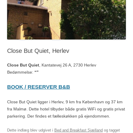
Close But Quiet, Herlev
Close But Quiet
, Kantatevej 26 A, 2730 Herlev
Bedømmelse:
“”
BOOK / RESERVER B&B
Close But Quiet ligger i Herlev, 9 km fra København og 37 km
fra Malmø. Dette hotel tilbyder både gratis WiFi og gratis privat
parkering. Der findes et fælleskøkken på ejendommen.
Dette indlæg blev udgivet i
Bed and Breakfast Sjælland
og tagget