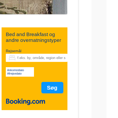
Bed and Breakfast og
andre overnatningstyper
Rejsemål
Ankomstdato
Afrejsedato