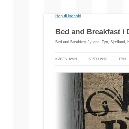
Hop til indhold
Bed and Breakfast i
Bed and Breakfast Jylland, Fyn, Sjælland,
KØBENHAVN
SJÆLLAND
FYN
NORDSJÆLLAND
VESTSJÆLLAND
SYDSJÆLLAND