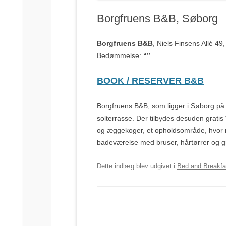
Borgfruens B&B, Søborg
Borgfruens B&B
, Niels Finsens Allé 4
Bedømmelse:
“”
BOOK / RESERVER B&B
Borgfruens B&B, som ligger i Søborg på 
solterrasse. Der tilbydes desuden gratis
og æggekoger, et opholdsområde, hvor m
badeværelse med bruser, hårtørrer og grat
Dette indlæg blev udgivet i
Bed and Breakf