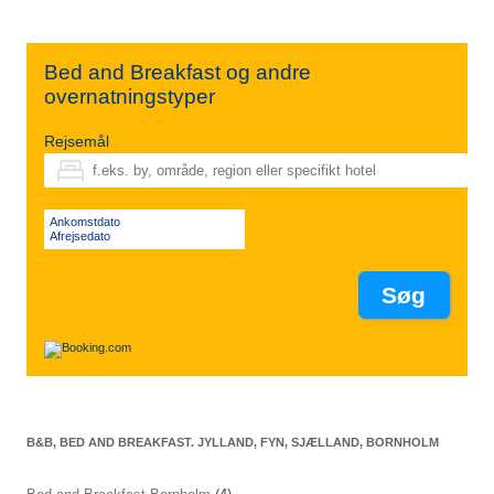
Bed and Breakfast og andre
overnatningstyper
Rejsemål
Ankomstdato
Afrejsedato
B&B, BED AND BREAKFAST. JYLLAND, FYN, SJÆLLAND, BORNHOLM