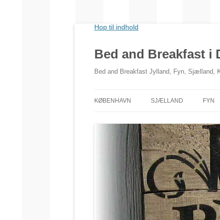
Hop til indhold
Bed and Breakfast i
Bed and Breakfast Jylland, Fyn, Sjælland,
KØBENHAVN
SJÆLLAND
FYN
NORDSJÆLLAND
VESTSJÆLLAND
SYDSJÆLLAND