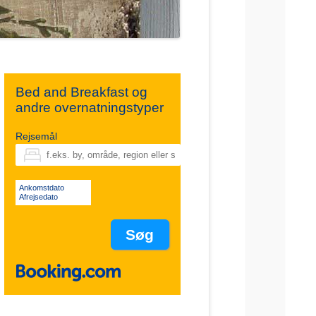
Bed and Breakfast og
andre overnatningstyper
Rejsemål
Ankomstdato
Afrejsedato