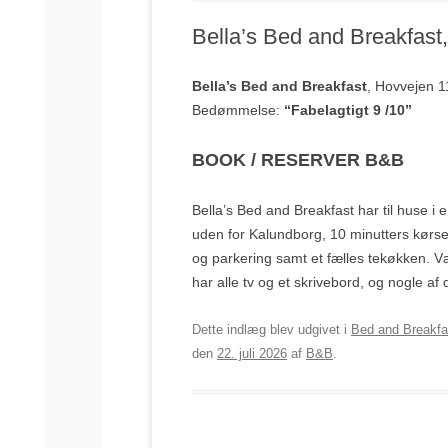
Bella’s Bed and Breakfast
Bella’s Bed and Breakfast
, Hovvejen 
Bedømmelse:
“Fabelagtigt 9 /10”
BOOK / RESERVER B&B
Bella’s Bed and Breakfast har til huse i e
uden for Kalundborg, 10 minutters kørse
og parkering samt et fælles tekøkken. V
har alle tv og et skrivebord, og nogle 
Dette indlæg blev udgivet i
Bed and Breakfa
den
22. juli 2026
af
B&B
.