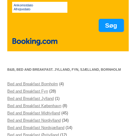
Ankomstdato
Afrejsedato
B&B, BED AND BREAKFAST. JYLLAND, FYN, SJÆLLAND, BORNHOLM
Bed and Breakfast Bornholm
(4)
Bed and Breakfast Fyn
(28)
Bed and Breakfast Jylland
(1)
Bed and Breakfast København
(8)
Bed and Breakfast Midtjylland
(45)
Bed and Breakfast Nordjylland
(34)
Bed and Breakfast Nordsjælland
(14)
Bed and Breakfast Østjylland
(12)