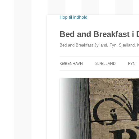
Hop til indhold
Bed and Breakfast i
Bed and Breakfast Jylland, Fyn, Sjælland,
KØBENHAVN
SJÆLLAND
FYN
NORDSJÆLLAND
VESTSJÆLLAND
SYDSJÆLLAND