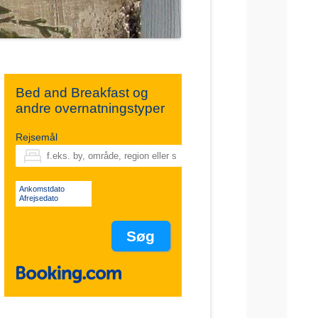
Bed and Breakfast og
andre overnatningstyper
Rejsemål
Ankomstdato
Afrejsedato