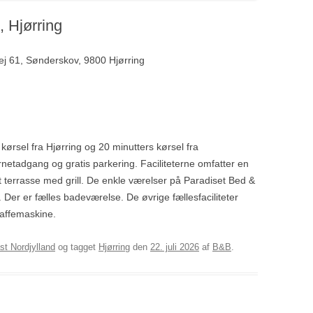
, Hjørring
ej 61, Sønderskov, 9800 Hjørring
kørsel fra Hjørring og 20 minutters kørsel fra
ernetadgang og gratis parkering. Faciliteterne omfatter en
terrasse med grill. De enkle værelser på Paradiset Bed &
 Der er fælles badeværelse. De øvrige fællesfaciliteter
kaffemaskine.
st Nordjylland
og tagget
Hjørring
den
22. juli 2026
af
B&B
.