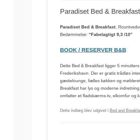
Paradiset Bed & Breakfast
Paradiset Bed & Breakfast
, Rountvedv
Bedømmelse:
“Fabelagtigt 9,3 /10”
BOOK / RESERVER B&B
Dette Bed & Breakfast ligger 5 minutters 
Frederikshavn. Der er gratis trådløs int
gæstelounge, fælles køkken og møbleret 
Breakfast har lys og moderne indretning.
omfatter et fladskærms-tv, elkomfur og 
Dette indlæg blev udgivet i
Bed and Breakfa