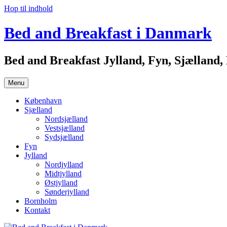
Hop til indhold
Bed and Breakfast i Danmark
Bed and Breakfast Jylland, Fyn, Sjællan
Menu
København
Sjælland
Nordsjælland
Vestsjælland
Sydsjælland
Fyn
Jylland
Nordjylland
Midtjylland
Østjylland
Sønderjylland
Bornholm
Kontakt